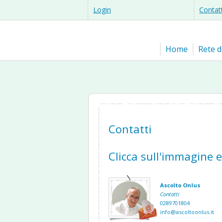
Login
Contat
Home
Rete d
Contatti
Clicca sull'immagine 
Ascolto Onlus
Contatti
0289701804
info@ascoltoonlus.it