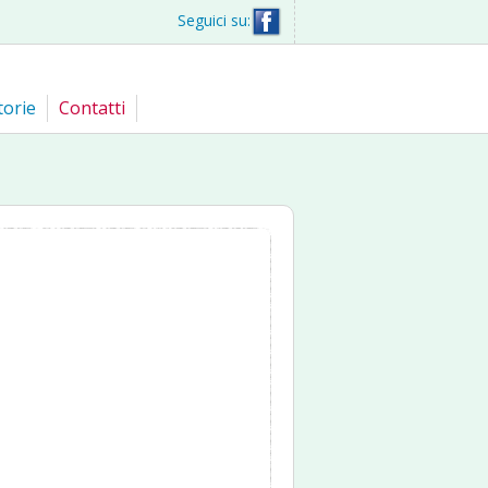
Seguici su:
torie
Contatti