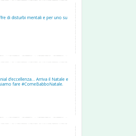
fre di disturbi mentali e per uno su
ial d’eccellenza… Arriva il Natale e
ossiamo fare #ComeBabboNatale.