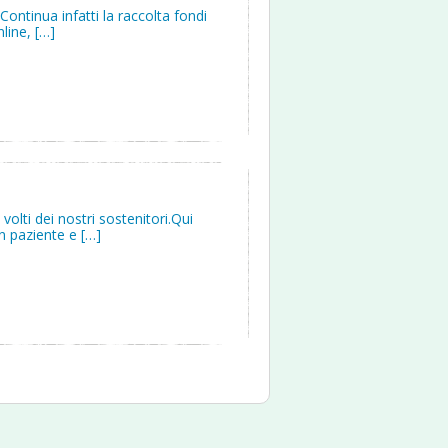
ontinua infatti la raccolta fondi
line, […]
olti dei nostri sostenitori.Qui
n paziente e […]