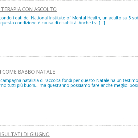
 TERAPIA CON ASCOLTO
ondo i dati del National Institute of Mental Health, un adulto su 5 sof
questa condizione è causa di disabilità. Anche tra […]
I COME BABBO NATALE
 campagna natalizia di raccolta fondi per questo Natale ha un testimon
amo tutti più buoni… ma quest’anno possiamo fare anche meglio: p
]
RISULTATI DI GIUGNO